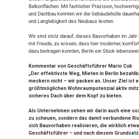
Balkonflächen. Mit fachlicher Präzision, hochwerti
und Dachbau konnten wir die Gebäudehülle dauerhaf
und Langlebigkeit des Neubaus leisten.
Wir sind stolz darauf, dieses Bauvorhaben im Jahr
mit Freude, zu wissen, dass hier moderner, komfor
dazu beitragen konnten, Berlin ein Stück lebenswe
Kommentar von Geschäftsführer Mario Cuk
„Der effektivste Weg, Mieten in Berlin bezahlb
meckern nicht – wir packen an. Unser Ziel ist 
größtmöglichen Wohnraumpotenzial aktiv mitzu
sicheres Dach über dem Kopf zu bieten.
Als Unternehmen sehen wir darin auch eine soz
zu scheuen, sondern das damit verbundene Risi
sich Bauvorhaben realisieren, die wirklich et
Geschäftsführer – und nach diesem Grundsatz 