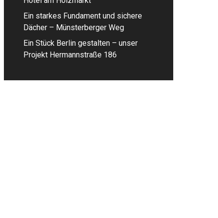
Hotel am Holzmarkt
Ein starkes Fundament und sichere
Dächer – Münsterberger Weg
Ein Stück Berlin gestalten – unser
Projekt Hermannstraße 186