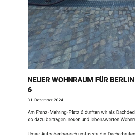
NEUER WOHNRAUM FÜR BERLIN
6
31. Dezember 2024
Am Franz-Mehring-Platz 6 durften wir als Dachde
so dazu beitragen, neuen und lebenswerten Wohnrau
Unser Aufgabenbereich umfasste die Dacharbeiten