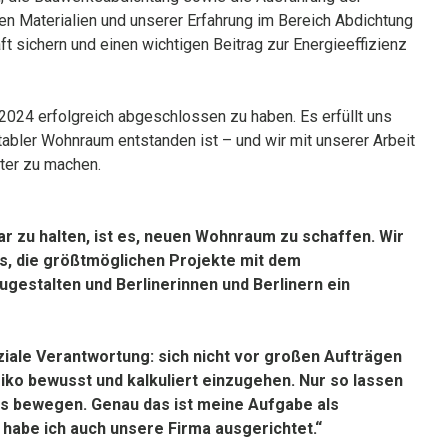
gen Materialien und unserer Erfahrung im Bereich Abdichtung
t sichern und einen wichtigen Beitrag zur Energieeffizienz
 2024 erfolgreich abgeschlossen zu haben. Es erfüllt uns
tabler Wohnraum entstanden ist – und wir mit unserer Arbeit
rter zu machen.
ar zu halten, ist es, neuen Wohnraum zu schaffen. Wir
es, die größtmöglichen Projekte mit dem
gestalten und Berlinerinnen und Berlinern ein
iale Verantwortung: sich nicht vor großen Aufträgen
ko bewusst und kalkuliert einzugehen. Nur so lassen
was bewegen. Genau das ist meine Aufgabe als
habe ich auch unsere Firma ausgerichtet.“