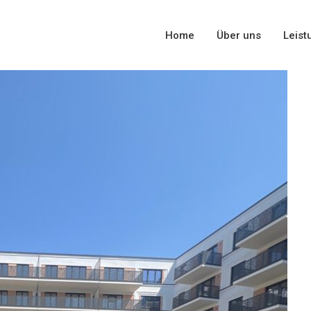
Home
Über uns
Leist