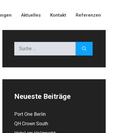
ungen
Aktuelles
Kontakt
Referenzen
Suche
nach:
Neueste Beiträge
Port One Berlin
QH Crown South