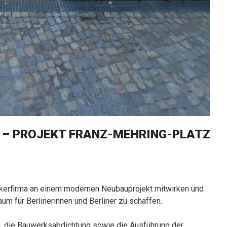
 – PROJEKT FRANZ-MEHRING-PLATZ
ckerfirma an einem modernen Neubauprojekt mitwirken und
m für Berlinerinnen und Berliner zu schaffen.
, die Bauwerksabdichtung sowie die Ausführung der