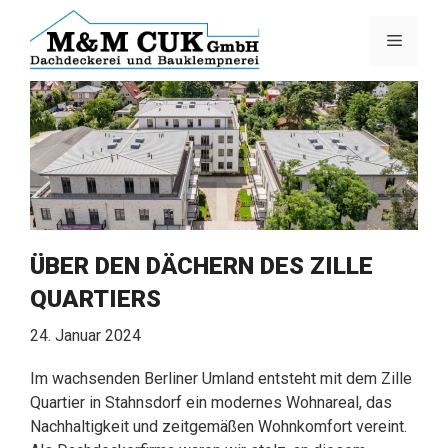
Zum
Inhalt
Menü
springen
ÜBER DEN DÄCHERN DES ZILLE
QUARTIERS
24. Januar 2024
Im wachsenden Berliner Umland entsteht mit dem Zille
Quartier in Stahnsdorf ein modernes Wohnareal, das
Nachhaltigkeit und zeitgemäßen Wohnkomfort vereint.