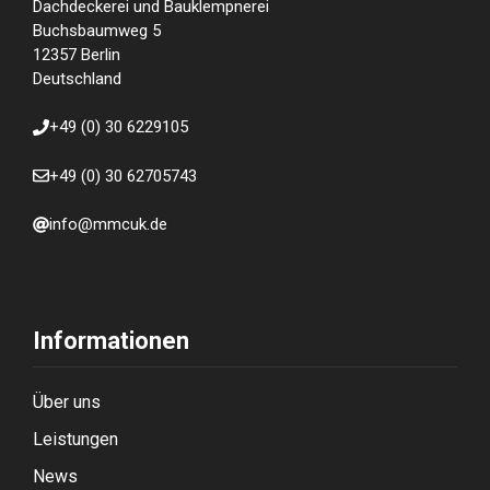
Dachdeckerei und Bauklempnerei
Buchsbaumweg 5
12357 Berlin
Deutschland
+49 (0) 30 6229105
+49 (0) 30 62705743
info@mmcuk.de
Informationen
Über uns
Leistungen
News