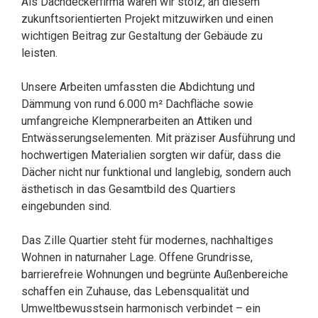
Als Dachdeckerfirma waren wir stolz, an diesem
zukunftsorientierten Projekt mitzuwirken und einen
wichtigen Beitrag zur Gestaltung der Gebäude zu
leisten.
Unsere Arbeiten umfassten die Abdichtung und
Dämmung von rund 6.000 m² Dachfläche sowie
umfangreiche Klempnerarbeiten an Attiken und
Entwässerungselementen. Mit präziser Ausführung und
hochwertigen Materialien sorgten wir dafür, dass die
Dächer nicht nur funktional und langlebig, sondern auch
ästhetisch in das Gesamtbild des Quartiers
eingebunden sind.
Das Zille Quartier steht für modernes, nachhaltiges
Wohnen in naturnaher Lage. Offene Grundrisse,
barrierefreie Wohnungen und begrünte Außenbereiche
schaffen ein Zuhause, das Lebensqualität und
Umweltbewusstsein harmonisch verbindet – ein