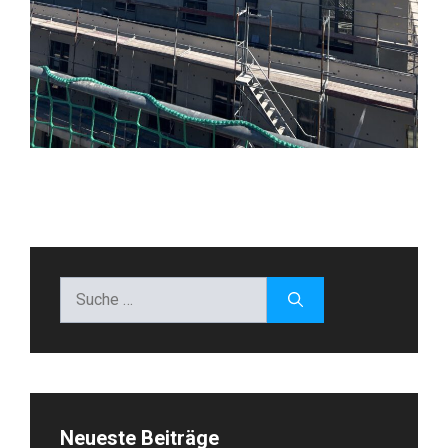
Suche
nach:
Neueste Beiträge